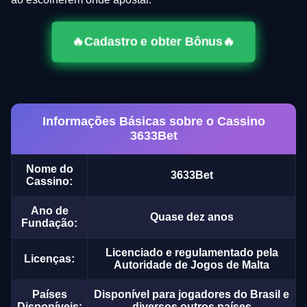
🔥Cadastro e obter Bônus🔥
Informações Básicas sobre o Cassino
3633Bet
Nome do
3633Bet
Cassino:
Ano de
Quase dez anos
Fundação:
Licenciado e regulamentado pela
Licenças:
Autoridade de Jogos de Malta
Países
Disponível para jogadores do Brasil e
Disponíveis:
diversos outros países