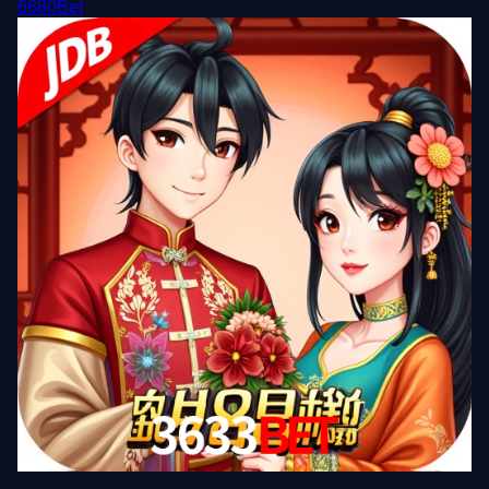
6680Bet