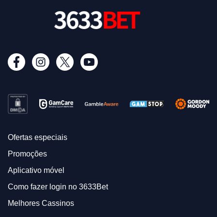
Ofertas especiais
Promoções
Aplicativo móvel
Como fazer login no 3633Bet
Melhores Cassinos