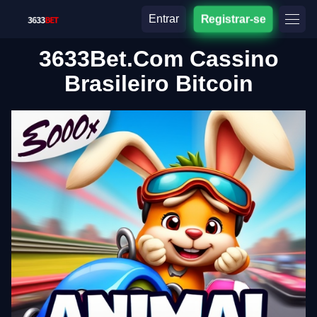
Entrar
Registrar-se
3633Bet.Com Cassino
Brasileiro Bitcoin