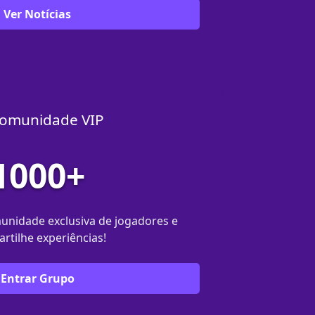
Ver Notícias
Comunidade VIP
1000+
unidade exclusiva de jogadores e
rtilhe experiências!
Entrar Grupo