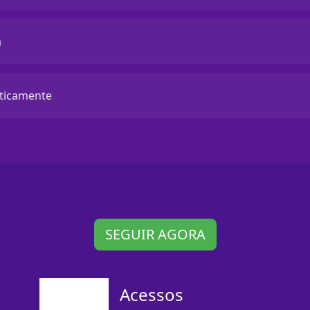
a
aticamente
SEGUIR AGORA
Acessos