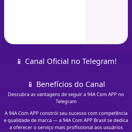
📱 Canal Oficial no Telegram!
📱 Benefícios do Canal
Descubra as vantagens de seguir a 94A Com APP no
Telegram
A 94A Com APP constrói seu sucesso com competência
e qualidade de marca — a 94A Com APP Brasil se dedica
a oferecer o serviço mais profissional aos usuários