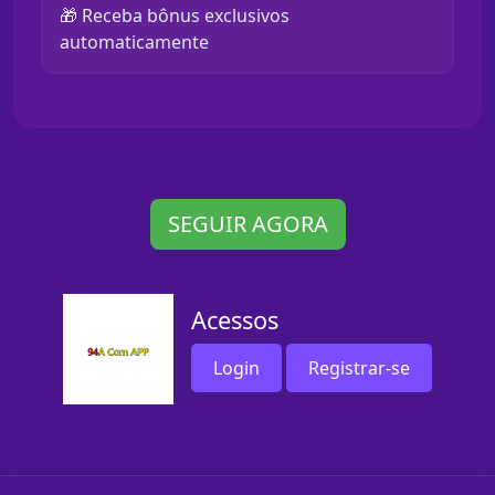
🎁 Receba bônus exclusivos
automaticamente
SEGUIR AGORA
Acessos
Login
Registrar-se