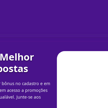
 Melhor
postas
r bônus no cadastro e em
tem acesso a promoções
ualável. Junte-se aos