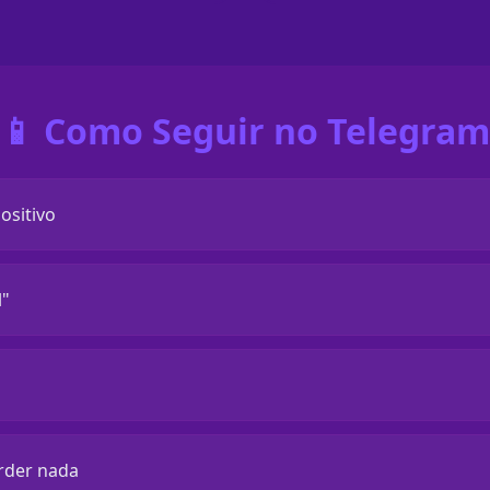
📱 Como Seguir no Telegram
ositivo
l"
erder nada