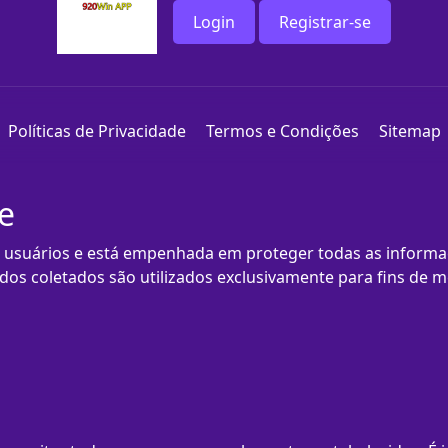
Login
Registrar-se
Políticas de Privacidade
Termos e Condições
Sitemap
de
s usuários e está empenhada em proteger todas as informa
os coletados são utilizados exclusivamente para fins de m