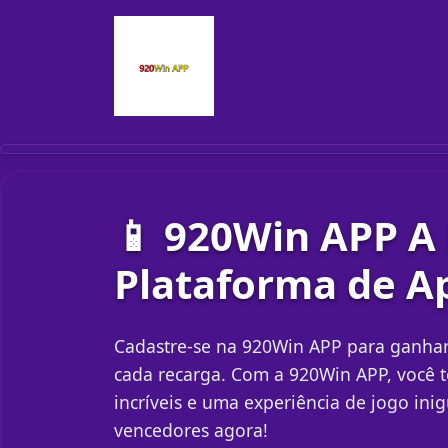
📱 920Win APP A
Plataforma de A
Cadastre-se na 920Win APP para ganha
cada recarga. Com a 920Win APP, você 
incríveis e uma experiência de jogo inig
vencedores agora!