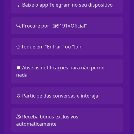
📱 Baixe o app Telegram no seu dispositivo
🔍 Procure por "@9191VOficial"
👆 Toque em "Entrar" ou "Join"
🔔 Ative as notificações para não perder
nada
💬 Participe das conversas e interaja
🎁 Receba bônus exclusivos
automaticamente