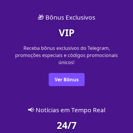
🎁 Bônus Exclusivos
VIP
Receba bônus exclusivos do Telegram,
promoções especiais e códigos promocionais
únicos!
Ver Bônus
📢 Notícias em Tempo Real
24/7