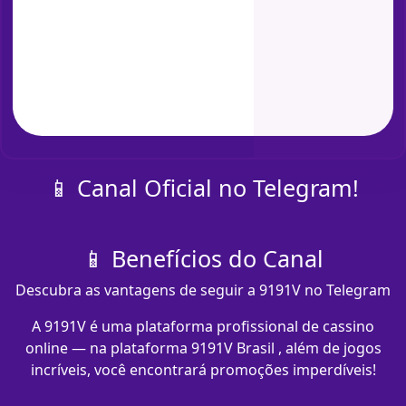
📱 Canal Oficial no Telegram!
📱 Benefícios do Canal
Descubra as vantagens de seguir a 9191V no Telegram
A 9191V é uma plataforma profissional de cassino
online — na plataforma 9191V Brasil , além de jogos
incríveis, você encontrará promoções imperdíveis!