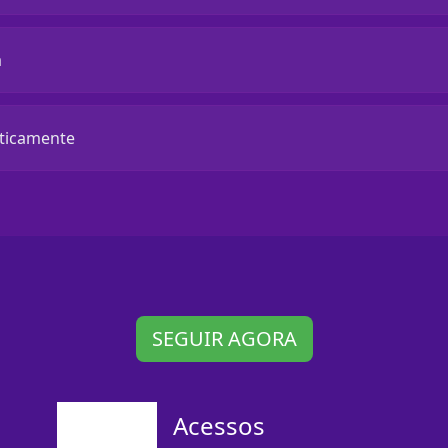
a
aticamente
SEGUIR AGORA
Acessos