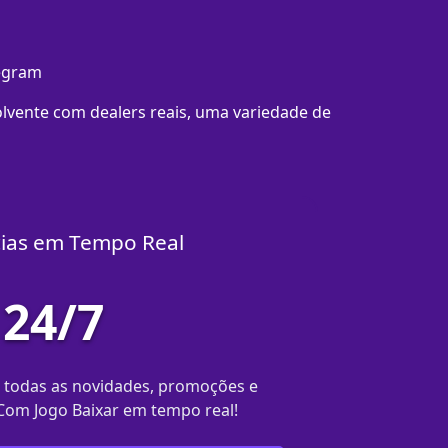
legram
lvente com dealers reais, uma variedade de
cias em Tempo Real
24/7
e todas as novidades, promoções e
Com Jogo Baixar em tempo real!