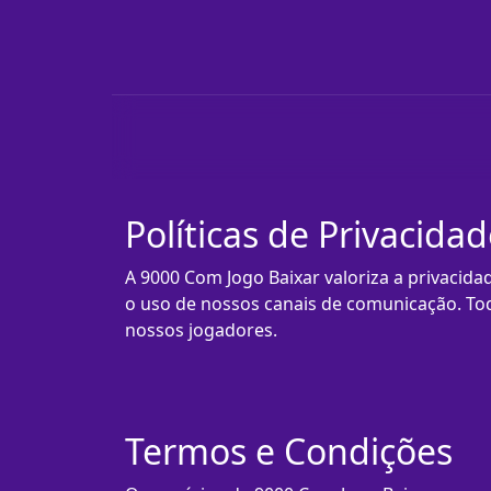
Políticas de Privacida
A 9000 Com Jogo Baixar valoriza a privacid
o uso de nossos canais de comunicação. Tod
nossos jogadores.
Termos e Condições