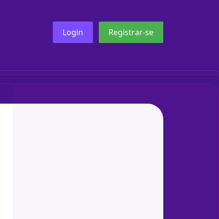
Login
Registrar-se