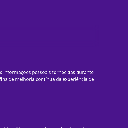
as informações pessoais fornecidas durante
fins de melhoria contínua da experiência de