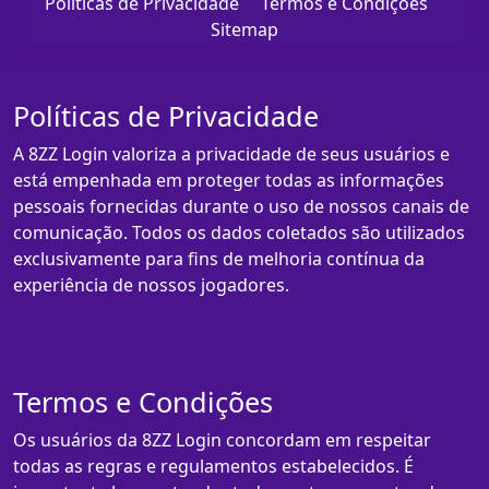
Políticas de Privacidade
Termos e Condições
Sitemap
Políticas de Privacidade
A 8ZZ Login valoriza a privacidade de seus usuários e
está empenhada em proteger todas as informações
pessoais fornecidas durante o uso de nossos canais de
comunicação. Todos os dados coletados são utilizados
exclusivamente para fins de melhoria contínua da
experiência de nossos jogadores.
Termos e Condições
Os usuários da 8ZZ Login concordam em respeitar
todas as regras e regulamentos estabelecidos. É