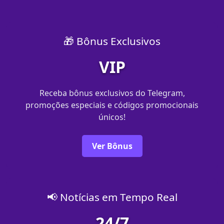
🎁 Bônus Exclusivos
VIP
Receba bônus exclusivos do Telegram,
promoções especiais e códigos promocionais
únicos!
Ver Bônus
📢 Notícias em Tempo Real
24/7