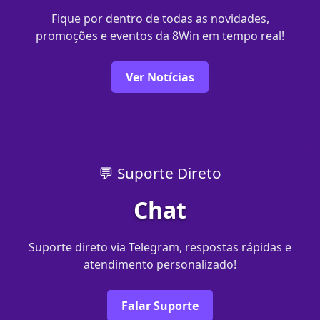
Fique por dentro de todas as novidades,
promoções e eventos da 8Win em tempo real!
Ver Notícias
💬 Suporte Direto
Chat
Suporte direto via Telegram, respostas rápidas e
atendimento personalizado!
Falar Suporte