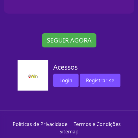
SEGUIR AGORA
Acessos
Login
Registrar-se
Políticas de Privacidade
Termos e Condições
Sitemap