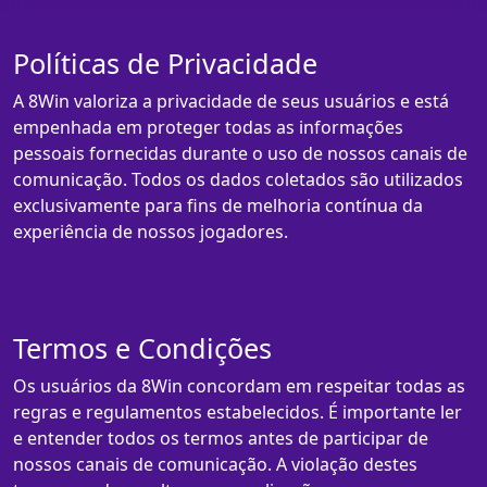
Políticas de Privacidade
A 8Win valoriza a privacidade de seus usuários e está
empenhada em proteger todas as informações
pessoais fornecidas durante o uso de nossos canais de
comunicação. Todos os dados coletados são utilizados
exclusivamente para fins de melhoria contínua da
experiência de nossos jogadores.
Termos e Condições
Os usuários da 8Win concordam em respeitar todas as
regras e regulamentos estabelecidos. É importante ler
e entender todos os termos antes de participar de
nossos canais de comunicação. A violação destes