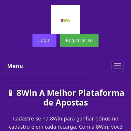
Login
Registrar-se
Menu
📱 8Win A Melhor Plataforma
de Apostas
Cadastre-se na 8Win para ganhar bônus no
cadastro e em cada recarga. Com a 8Win, você