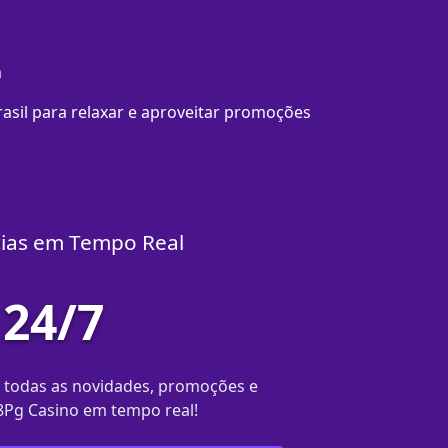
m
asil para relaxar e aproveitar promoções
cias em Tempo Real
24/7
e todas as novidades, promoções e
8Pg Casino em tempo real!