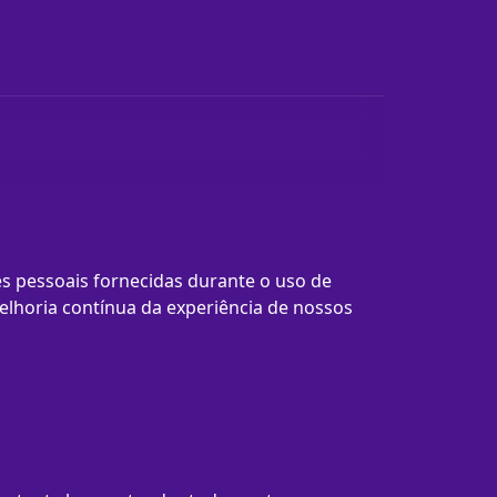
s pessoais fornecidas durante o uso de
elhoria contínua da experiência de nossos