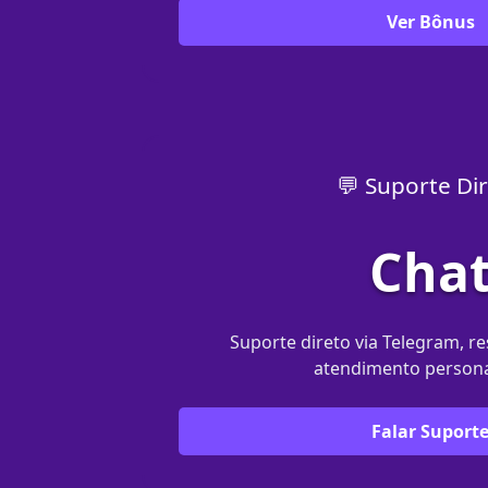
Ver Bônus
💬 Suporte Di
Cha
Suporte direto via Telegram, r
atendimento persona
Falar Suport