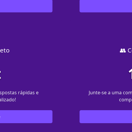
reto
👥 
t
espostas rápidas e
Junte-se a uma com
lizado!
compa
e