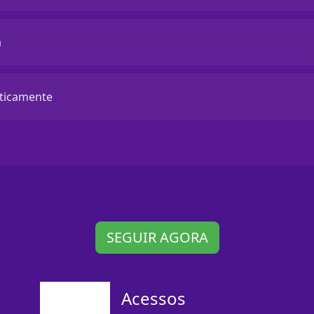
a
aticamente
SEGUIR AGORA
Acessos