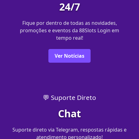
24/7
Fique por dentro de todas as novidades,
promoções e eventos da 88Slots Login em
tempo real!
Ver Notícias
💬 Suporte Direto
Chat
Suporte direto via Telegram, respostas rápidas e
atendimento personalizado!