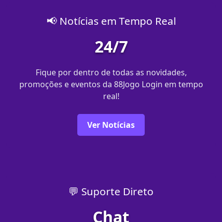
📢 Notícias em Tempo Real
24/7
Fique por dentro de todas as novidades,
promoções e eventos da 88Jogo Login em tempo
real!
Ver Notícias
💬 Suporte Direto
Chat