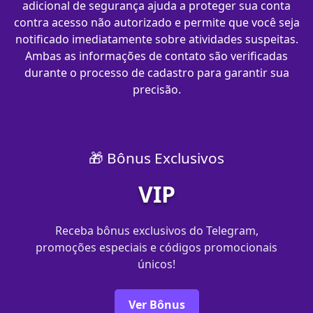
adicional de segurança ajuda a proteger sua conta
contra acesso não autorizado e permite que você seja
notificado imediatamente sobre atividades suspeitas.
Ambas as informações de contato são verificadas
durante o processo de cadastro para garantir sua
precisão.
🎁 Bônus Exclusivos
VIP
Receba bônus exclusivos do Telegram,
promoções especiais e códigos promocionais
únicos!
Ver Bônus