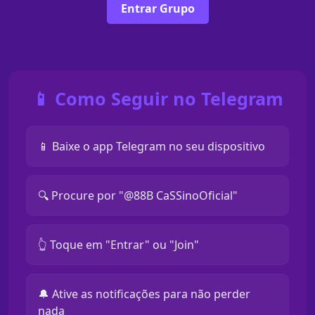
Entrar Grupo
📱 Como Seguir no Telegram
📱 Baixe o app Telegram no seu dispositivo
🔍 Procure por "@88B CaSSinoOficial"
👆 Toque em "Entrar" ou "Join"
🔔 Ative as notificações para não perder
nada