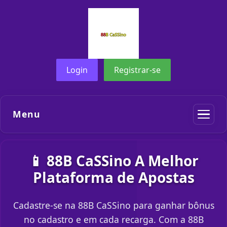
Login
Registrar-se
Menu
📱 88B CaSSino A Melhor
Plataforma de Apostas
Cadastre-se na 88B CaSSino para ganhar bônus
no cadastro e em cada recarga. Com a 88B