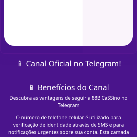
📱 Canal Oficial no Telegram!
📱 Benefícios do Canal
Descubra as vantagens de seguir a 88B CaSSino no
Telegram
O número de telefone celular é utilizado para
verificação de identidade através de SMS e para
notificações urgentes sobre sua conta. Esta camada