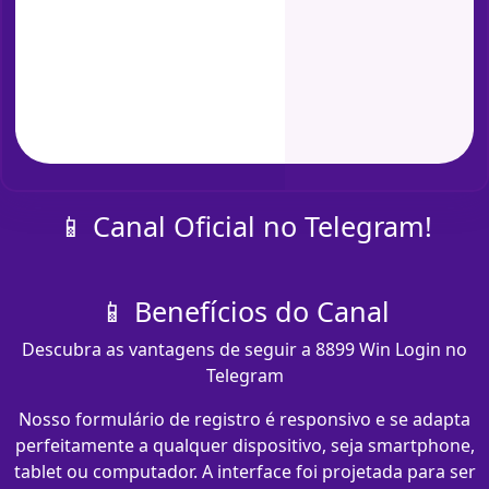
📱 Canal Oficial no Telegram!
📱 Benefícios do Canal
Descubra as vantagens de seguir a 8899 Win Login no
Telegram
Nosso formulário de registro é responsivo e se adapta
perfeitamente a qualquer dispositivo, seja smartphone,
tablet ou computador. A interface foi projetada para ser