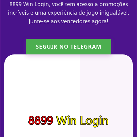
8899 Win Login, você tem acesso a promoções
incríveis e uma experiência de jogo inigualável.
Junte-se aos vencedores agora!
SEGUIR NO TELEGRAM