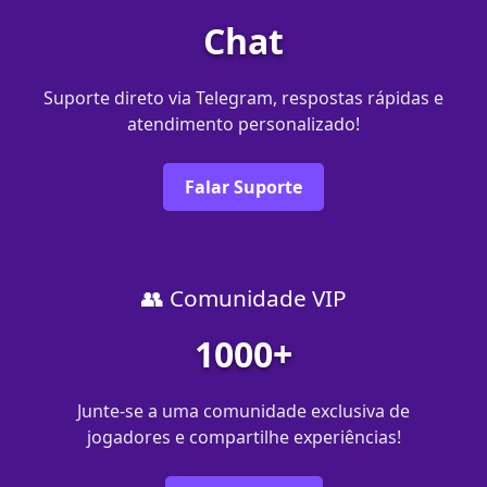
Chat
Suporte direto via Telegram, respostas rápidas e
atendimento personalizado!
Falar Suporte
👥 Comunidade VIP
1000+
Junte-se a uma comunidade exclusiva de
jogadores e compartilhe experiências!