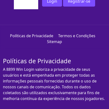
Login
Registrar-se
Políticas de Privacidade
Termos e Condições
Sitemap
Políticas de Privacidade
A 8899 Win Login valoriza a privacidade de seus
usuários e está empenhada em proteger todas as
informações pessoais fornecidas durante o uso de
nossos canais de comunicação. Todos os dados
coletados são utilizados exclusivamente para fins de
melhoria contínua da experiência de nossos jogadores.