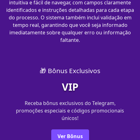
intuitiva e fácil de navegar, com campos claramente
identificados e instruções detalhadas para cada etapa
do processo. O sistema também inclui validação em
tempo real, garantindo que você seja informado
imediatamente sobre qualquer erro ou informação
faltante.
🎁 Bônus Exclusivos
VIP
Receba bônus exclusivos do Telegram,
promoções especiais e códigos promocionais
únicos!
Ver Bônus