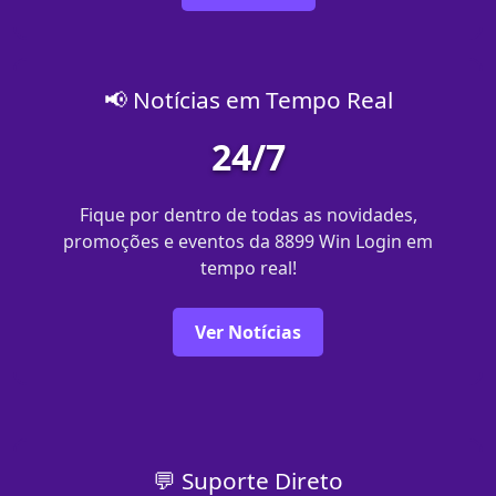
📢 Notícias em Tempo Real
24/7
Fique por dentro de todas as novidades,
promoções e eventos da 8899 Win Login em
tempo real!
Ver Notícias
💬 Suporte Direto