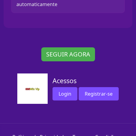
automaticamente
SEGUIR AGORA
Acessos
Login
Registrar-se