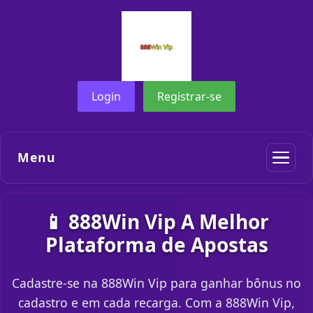
Login
Registrar-se
Menu
📱 888Win Vip A Melhor
Plataforma de Apostas
Cadastre-se na 888Win Vip para ganhar bônus no
cadastro e em cada recarga. Com a 888Win Vip,