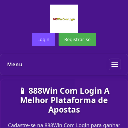
Login
Registrar-se
Menu
📱 888Win Com Login A
Melhor Plataforma de
Apostas
Cadastre-se na 888Win Com Login para ganhar