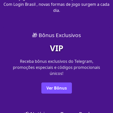
Com Login Brasil , novas formas de jogo surgem a cada
dia.
🎁 Bônus Exclusivos
VIP
Receba bônus exclusivos do Telegram,
promoções especiais e códigos promocionais
únicos!
Ver Bônus