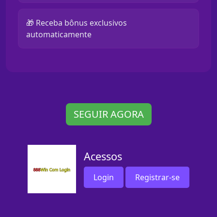
🎁 Receba bônus exclusivos
automaticamente
SEGUIR AGORA
Acessos
Login
Registrar-se