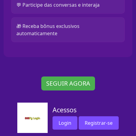
💬 Participe das conversas e interaja
🎁 Receba bônus exclusivos
automaticamente
SEGUIR AGORA
Acessos
Login
Registrar-se