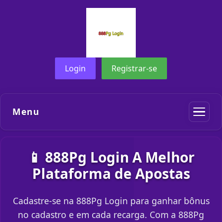
Login
Registrar-se
Menu
📱 888Pg Login A Melhor
Plataforma de Apostas
Cadastre-se na 888Pg Login para ganhar bônus
no cadastro e em cada recarga. Com a 888Pg