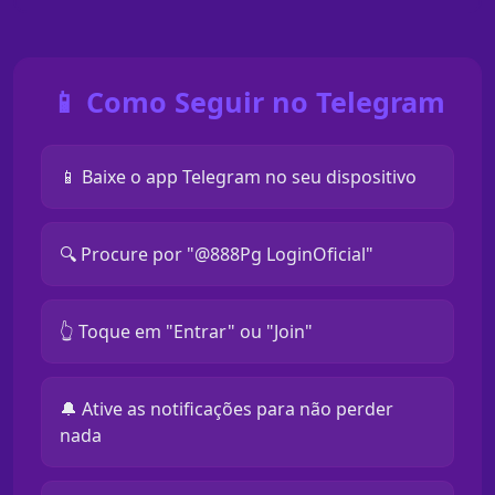
📱 Como Seguir no Telegram
📱 Baixe o app Telegram no seu dispositivo
🔍 Procure por "@888Pg LoginOficial"
👆 Toque em "Entrar" ou "Join"
🔔 Ative as notificações para não perder
nada