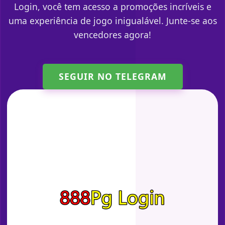
Login, você tem acesso a promoções incríveis e
uma experiência de jogo inigualável. Junte-se aos
vencedores agora!
SEGUIR NO TELEGRAM