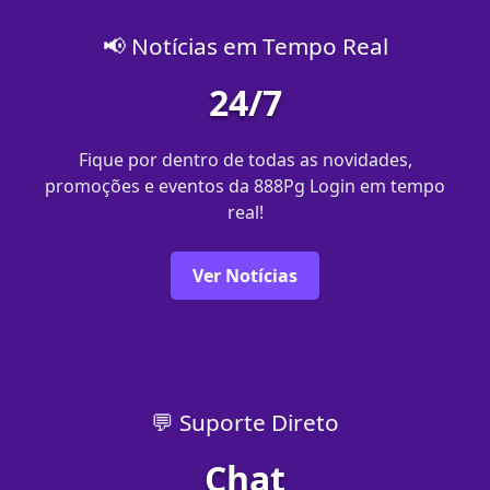
📢 Notícias em Tempo Real
24/7
Fique por dentro de todas as novidades,
promoções e eventos da 888Pg Login em tempo
real!
Ver Notícias
💬 Suporte Direto
Chat