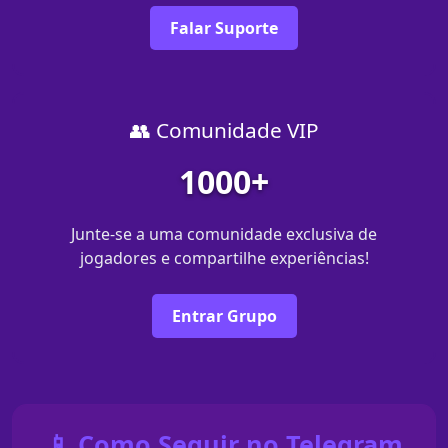
Falar Suporte
👥 Comunidade VIP
1000+
Junte-se a uma comunidade exclusiva de
jogadores e compartilhe experiências!
Entrar Grupo
📱 Como Seguir no Telegram