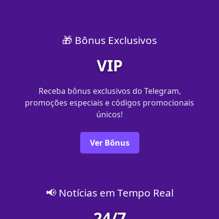
🎁 Bônus Exclusivos
VIP
Receba bônus exclusivos do Telegram,
promoções especiais e códigos promocionais
únicos!
Ver Bônus
📢 Notícias em Tempo Real
24/7