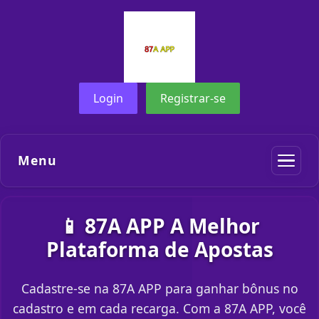
Login
Registrar-se
Menu
📱 87A APP A Melhor
Plataforma de Apostas
Cadastre-se na 87A APP para ganhar bônus no
cadastro e em cada recarga. Com a 87A APP, você