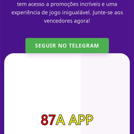
tem acesso a promoções incríveis e uma
experiência de jogo inigualável. Junte-se aos
vencedores agora!
SEGUIR NO TELEGRAM