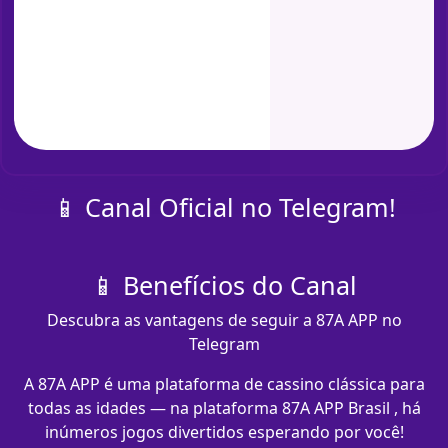
📱 Canal Oficial no Telegram!
📱 Benefícios do Canal
Descubra as vantagens de seguir a 87A APP no
Telegram
A 87A APP é uma plataforma de cassino clássica para
todas as idades — na plataforma 87A APP Brasil , há
inúmeros jogos divertidos esperando por você!