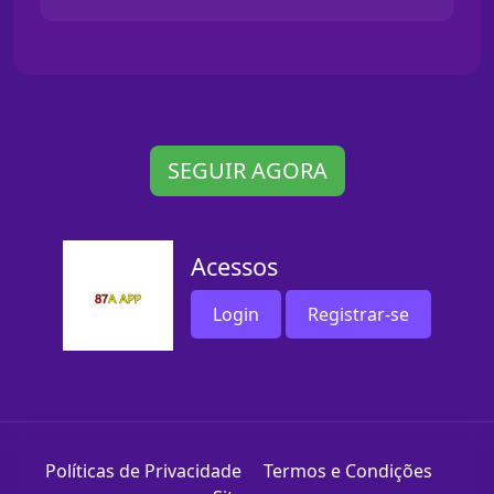
SEGUIR AGORA
Acessos
Login
Registrar-se
Políticas de Privacidade
Termos e Condições