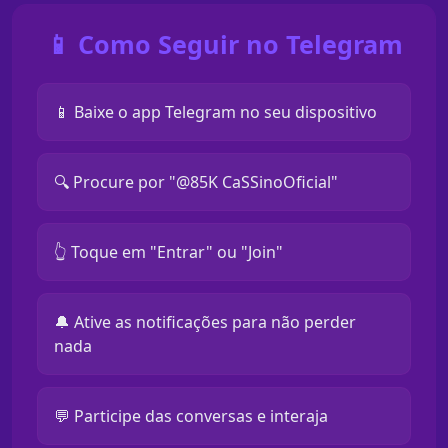
📱 Como Seguir no Telegram
📱 Baixe o app Telegram no seu dispositivo
🔍 Procure por "@85K CaSSinoOficial"
👆 Toque em "Entrar" ou "Join"
🔔 Ative as notificações para não perder
nada
💬 Participe das conversas e interaja