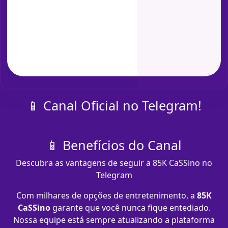
📱 Canal Oficial no Telegram!
📱 Benefícios do Canal
Descubra as vantagens de seguir a 85K CaSSino no
Telegram
Com milhares de opções de entretenimento, a
85K
CaSSino
garante que você nunca fique entediado.
Nossa equipe está sempre atualizando a plataforma