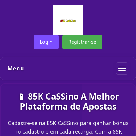
Login
Registrar-se
Menu
📱 85K CaSSino A Melhor
Plataforma de Apostas
Cadastre-se na 85K CaSSino para ganhar bônus
no cadastro e em cada recarga. Com a 85K