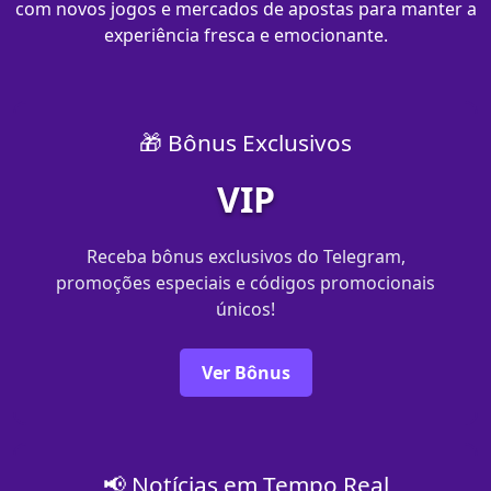
com novos jogos e mercados de apostas para manter a
experiência fresca e emocionante.
🎁 Bônus Exclusivos
VIP
Receba bônus exclusivos do Telegram,
promoções especiais e códigos promocionais
únicos!
Ver Bônus
📢 Notícias em Tempo Real