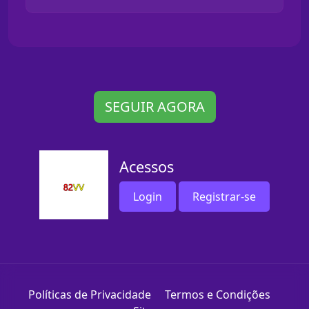
SEGUIR AGORA
Acessos
Login
Registrar-se
Políticas de Privacidade
Termos e Condições