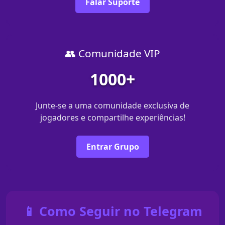
Falar Suporte
👥 Comunidade VIP
1000+
Junte-se a uma comunidade exclusiva de
jogadores e compartilhe experiências!
Entrar Grupo
📱 Como Seguir no Telegram