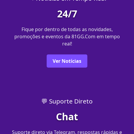
24/7
Fique por dentro de todas as novidades,
promoções e eventos da 81GG.Com em tempo
real!
Ver Notícias
💬 Suporte Direto
Chat
Suporte direto via Telegram, respostas rápidas e