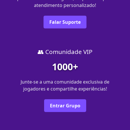
atendimento personalizado!
Falar Suporte
👥 Comunidade VIP
1000+
Junte-se a uma comunidade exclusiva de
jogadores e compartilhe experiências!
Entrar Grupo