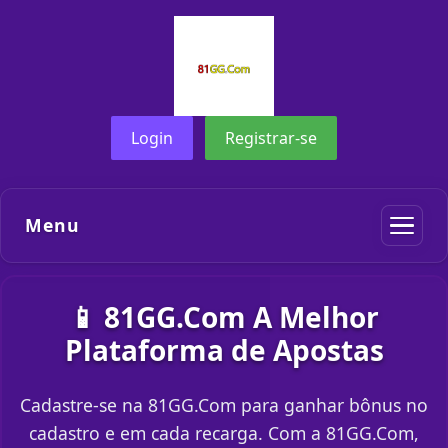
Login
Registrar-se
Menu
📱 81GG.Com A Melhor
Plataforma de Apostas
Cadastre-se na 81GG.Com para ganhar bônus no
cadastro e em cada recarga. Com a 81GG.Com,