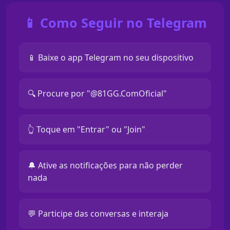
📱 Como Seguir no Telegram
📱 Baixe o app Telegram no seu dispositivo
🔍 Procure por "@81GG.ComOficial"
👆 Toque em "Entrar" ou "Join"
🔔 Ative as notificações para não perder
nada
💬 Participe das conversas e interaja