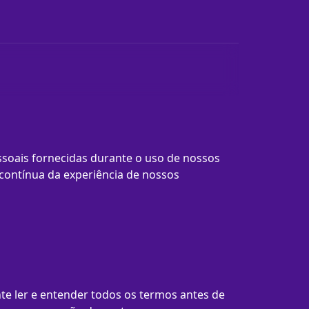
ssoais fornecidas durante o uso de nossos
 contínua da experiência de nossos
te ler e entender todos os termos antes de