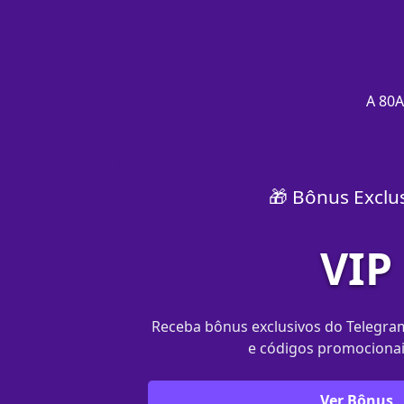
A 80A
🎁 Bônus Exclu
VIP
Receba bônus exclusivos do Telegra
e códigos promocionai
Ver Bônus