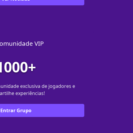
Comunidade VIP
1000+
unidade exclusiva de jogadores e
rtilhe experiências!
Entrar Grupo