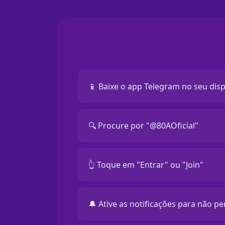
📱 Baixe o app Telegram no seu disp
🔍 Procure por "@80AOficial"
👆 Toque em "Entrar" ou "Join"
🔔 Ative as notificações para não p