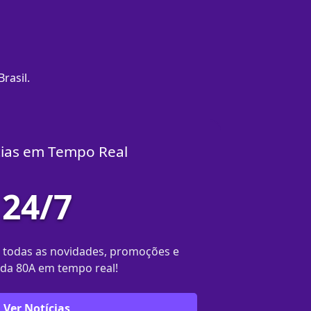
rasil.
cias em Tempo Real
24/7
e todas as novidades, promoções e
 da 80A em tempo real!
Ver Notícias