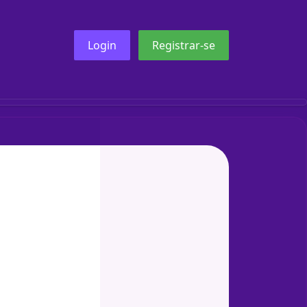
Login
Registrar-se