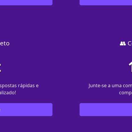
reto
👥 
t
espostas rápidas e
Junte-se a uma com
lizado!
compa
e