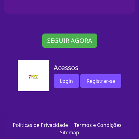
SEGUIR AGORA
Acessos
Login
Registrar-se
Políticas de Privacidade
Termos e Condições
Sitemap