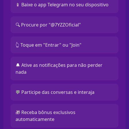
📱 Baixe o app Telegram no seu dispositivo
🔍 Procure por "@7YZZOficial"
👆 Toque em "Entrar" ou "Join"
🔔 Ative as notificações para não perder
nada
💬 Participe das conversas e interaja
🎁 Receba bônus exclusivos
automaticamente