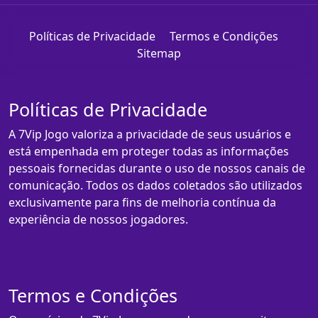
Políticas de Privacidade
Termos e Condições
Sitemap
Políticas de Privacidade
A 7Vip Jogo valoriza a privacidade de seus usuários e
está empenhada em proteger todas as informações
pessoais fornecidas durante o uso de nossos canais de
comunicação. Todos os dados coletados são utilizados
exclusivamente para fins de melhoria contínua da
experiência de nossos jogadores.
Termos e Condições