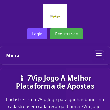
Login
Registrar-se
Menu
📱 7Vip Jogo A Melhor
Plataforma de Apostas
Cadastre-se na 7Vip Jogo para ganhar bônus no
cadastro e em cada recarga. Com a 7Vip Jogo,