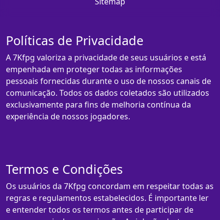
Sitemap
Políticas de Privacidade
A 7Kfpg valoriza a privacidade de seus usuários e está
empenhada em proteger todas as informações
pessoais fornecidas durante o uso de nossos canais de
comunicação. Todos os dados coletados são utilizados
exclusivamente para fins de melhoria contínua da
experiência de nossos jogadores.
Termos e Condições
Os usuários da 7Kfpg concordam em respeitar todas as
regras e regulamentos estabelecidos. É importante ler
e entender todos os termos antes de participar de