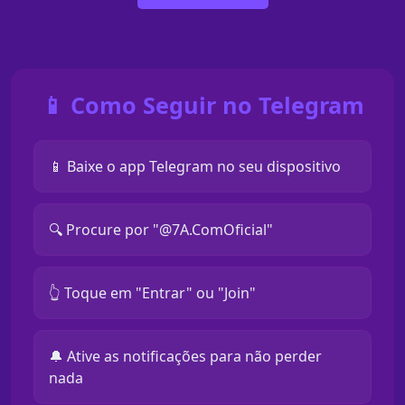
📱 Como Seguir no Telegram
📱 Baixe o app Telegram no seu dispositivo
🔍 Procure por "@7A.ComOficial"
👆 Toque em "Entrar" ou "Join"
🔔 Ative as notificações para não perder
nada