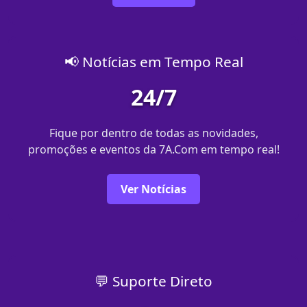
📢 Notícias em Tempo Real
24/7
Fique por dentro de todas as novidades,
promoções e eventos da 7A.Com em tempo real!
Ver Notícias
💬 Suporte Direto