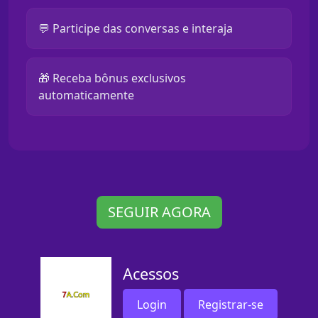
💬 Participe das conversas e interaja
🎁 Receba bônus exclusivos
automaticamente
SEGUIR AGORA
Acessos
Login
Registrar-se