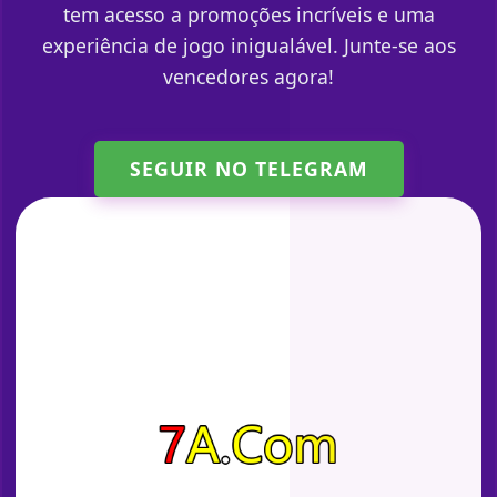
tem acesso a promoções incríveis e uma
experiência de jogo inigualável. Junte-se aos
vencedores agora!
SEGUIR NO TELEGRAM