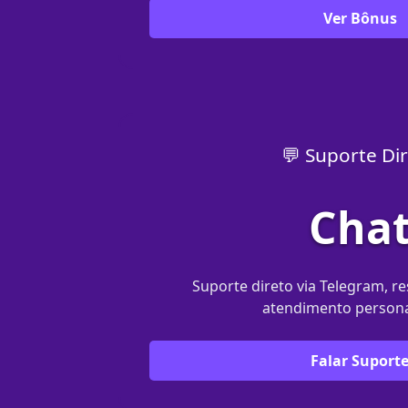
Ver Bônus
💬 Suporte Di
Cha
Suporte direto via Telegram, r
atendimento persona
Falar Suport