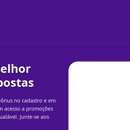
elhor
postas
bônus no cadastro e em
em acesso a promoções
ualável. Junte-se aos