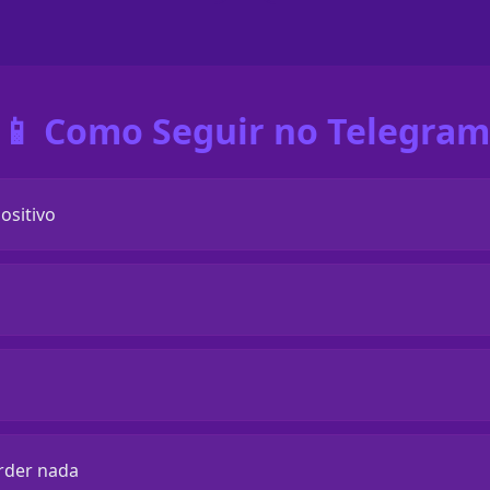
📱 Como Seguir no Telegram
ositivo
erder nada