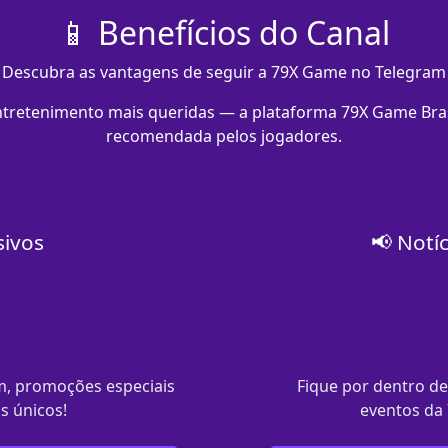
📱 Benefícios do Canal
Descubra as vantagens de seguir a 79X Game no Telegram
tretenimento mais queridas — a plataforma 79X Game Bras
recomendada pelos jogadores.
sivos
📢 Notí
m, promoções especiais
Fique por dentro d
s únicos!
eventos da