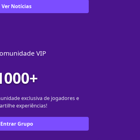
Ver Notícias
Comunidade VIP
1000+
unidade exclusiva de jogadores e
rtilhe experiências!
Entrar Grupo