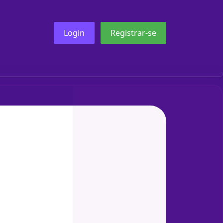
Login
Registrar-se