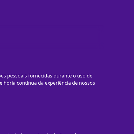
es pessoais fornecidas durante o uso de
elhoria contínua da experiência de nossos