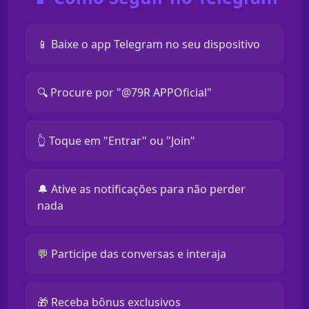
📱 Baixe o app Telegram no seu dispositivo
🔍 Procure por "@79R APPOficial"
👆 Toque em "Entrar" ou "Join"
🔔 Ative as notificações para não perder
nada
💬 Participe das conversas e interaja
🎁 Receba bônus exclusivos