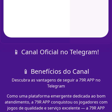
📱 Canal Oficial no Telegram!
📱 Benefícios do Canal
Descubra as vantagens de seguir a 79R APP no
Telegram
Como uma plataforma emergente dedicada ao bom
atendimento, a 79R APP conquistou os jogadores com
jogos de qualidade e serviço excelente — a 79R APP