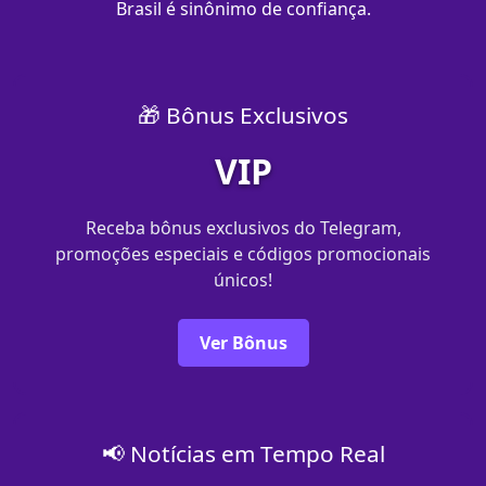
Brasil é sinônimo de confiança.
🎁 Bônus Exclusivos
VIP
Receba bônus exclusivos do Telegram,
promoções especiais e códigos promocionais
únicos!
Ver Bônus
📢 Notícias em Tempo Real