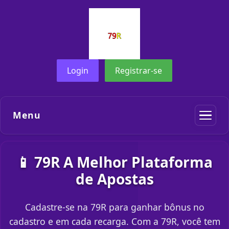
Login
Registrar-se
Menu
📱 79R A Melhor Plataforma
de Apostas
Cadastre-se na 79R para ganhar bônus no
cadastro e em cada recarga. Com a 79R, você tem