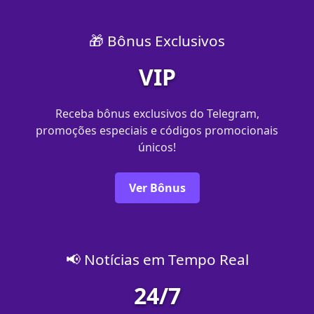
🎁 Bônus Exclusivos
VIP
Receba bônus exclusivos do Telegram,
promoções especiais e códigos promocionais
únicos!
Ver Bônus
📢 Notícias em Tempo Real
24/7