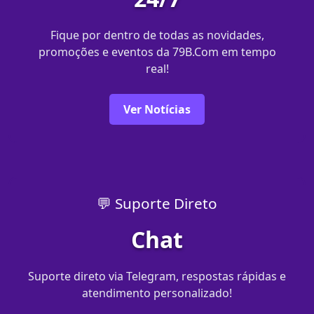
Fique por dentro de todas as novidades,
promoções e eventos da 79B.Com em tempo
real!
Ver Notícias
💬 Suporte Direto
Chat
Suporte direto via Telegram, respostas rápidas e
atendimento personalizado!