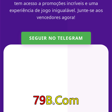
tem acesso a promoções incríveis e uma
experiência de jogo inigualável. Junte-se aos
vencedores agora!
SEGUIR NO TELEGRAM