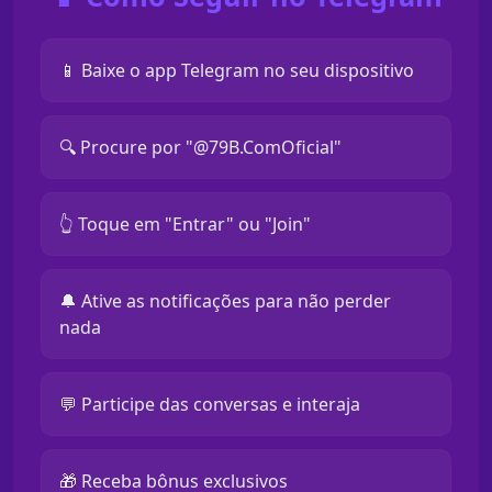
📱 Baixe o app Telegram no seu dispositivo
🔍 Procure por "@79B.ComOficial"
👆 Toque em "Entrar" ou "Join"
🔔 Ative as notificações para não perder
nada
💬 Participe das conversas e interaja
🎁 Receba bônus exclusivos