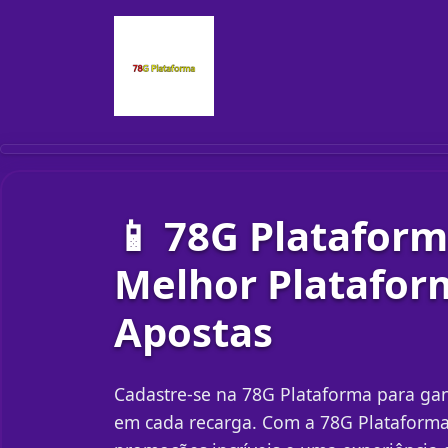
📱 78G Plataform
Melhor Platafor
Apostas
Cadastre-se na 78G Plataforma para ga
em cada recarga. Com a 78G Plataforma