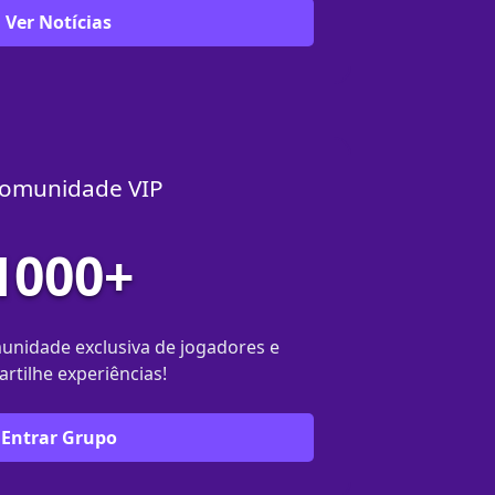
Ver Notícias
Comunidade VIP
1000+
unidade exclusiva de jogadores e
rtilhe experiências!
Entrar Grupo