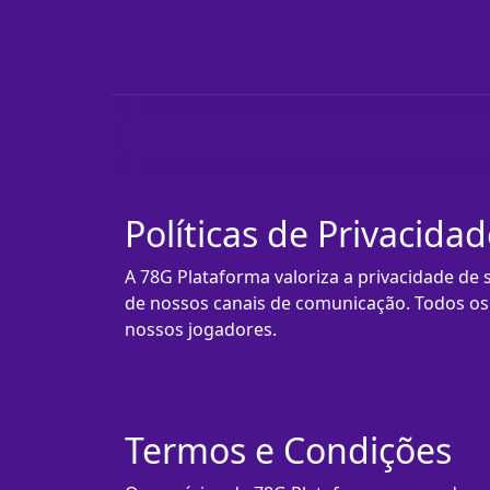
Políticas de Privacida
A 78G Plataforma valoriza a privacidade de
de nossos canais de comunicação. Todos os 
nossos jogadores.
Termos e Condições