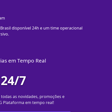
ram
rasil disponível 24h e um time operacional
sivo.
cias em Tempo Real
24/7
e todas as novidades, promoções e
G Plataforma em tempo real!