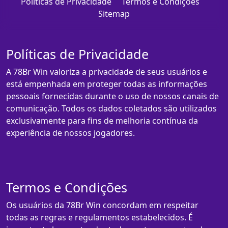
Políticas de Privacidade
Termos e Condições
Sitemap
Políticas de Privacidade
A 78Br Win valoriza a privacidade de seus usuários e
está empenhada em proteger todas as informações
pessoais fornecidas durante o uso de nossos canais de
comunicação. Todos os dados coletados são utilizados
exclusivamente para fins de melhoria contínua da
experiência de nossos jogadores.
Termos e Condições
Os usuários da 78Br Win concordam em respeitar
todas as regras e regulamentos estabelecidos. É