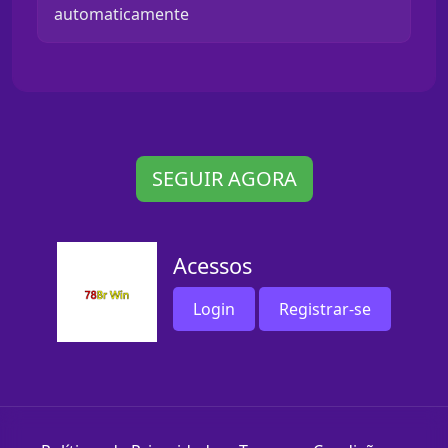
automaticamente
SEGUIR AGORA
Acessos
Login
Registrar-se