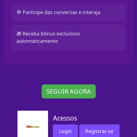
💬 Participe das conversas e interaja
🎁 Receba bônus exclusivos
automaticamente
SEGUIR AGORA
Acessos
Login
Registrar-se