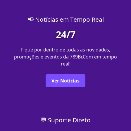
📢 Notícias em Tempo Real
24/7
Fique por dentro de todas as novidades,
promoções e eventos da 789Br.Com em tempo
real!
Ver Notícias
💬 Suporte Direto