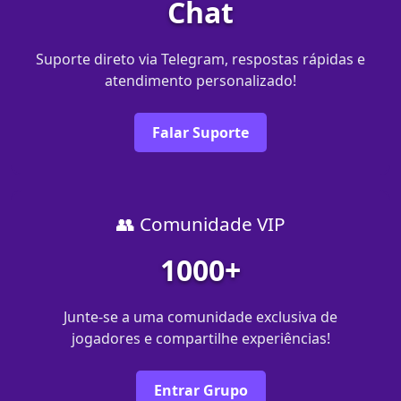
Chat
Suporte direto via Telegram, respostas rápidas e
atendimento personalizado!
Falar Suporte
👥 Comunidade VIP
1000+
Junte-se a uma comunidade exclusiva de
jogadores e compartilhe experiências!
Entrar Grupo