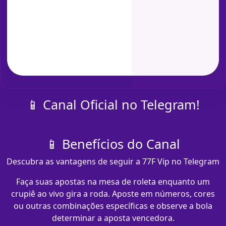
📱 Canal Oficial no Telegram!
📱 Benefícios do Canal
Descubra as vantagens de seguir a 77F Vip no Telegram
Faça suas apostas na mesa de roleta enquanto um
crupiê ao vivo gira a roda. Aposte em números, cores
ou outras combinações específicas e observe a bola
determinar a aposta vencedora.