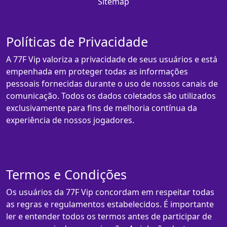
Sitemap
Políticas de Privacidade
A 77F Vip valoriza a privacidade de seus usuários e está
empenhada em proteger todas as informações
pessoais fornecidas durante o uso de nossos canais de
comunicação. Todos os dados coletados são utilizados
exclusivamente para fins de melhoria contínua da
experiência de nossos jogadores.
Termos e Condições
Os usuários da 77F Vip concordam em respeitar todas
as regras e regulamentos estabelecidos. É importante
ler e entender todos os termos antes de participar de