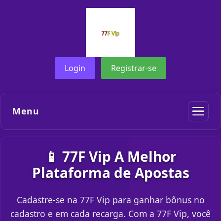
Login
Registrar-se
Menu
📱 77F Vip A Melhor
Plataforma de Apostas
Cadastre-se na 77F Vip para ganhar bônus no
cadastro e em cada recarga. Com a 77F Vip, você