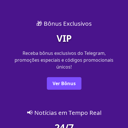
🎁 Bônus Exclusivos
VIP
Receba bônus exclusivos do Telegram,
promoções especiais e códigos promocionais
únicos!
Ver Bônus
📢 Notícias em Tempo Real
24/7