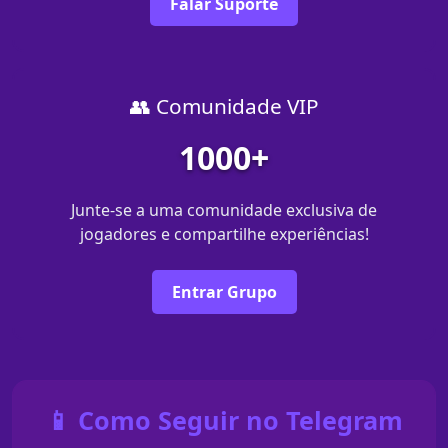
Falar Suporte
👥 Comunidade VIP
1000+
Junte-se a uma comunidade exclusiva de
jogadores e compartilhe experiências!
Entrar Grupo
📱 Como Seguir no Telegram