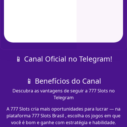
📱 Canal Oficial no Telegram!
📱 Benefícios do Canal
Descubra as vantagens de seguir a 777 Slots no
Telegram
A 777 Slots cria mais oportunidades para lucrar — na
plataforma 777 Slots Brasil , escolha os jogos em que
você é bom e ganhe com estratégia e habilidade.