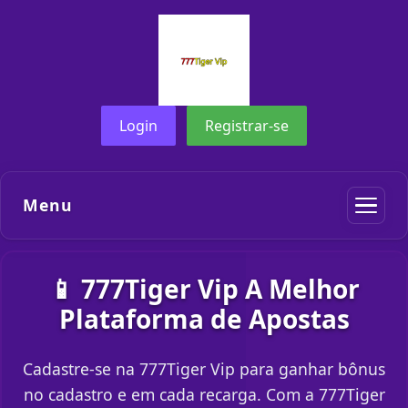
Login
Registrar-se
Menu
📱 777Tiger Vip A Melhor
Plataforma de Apostas
Cadastre-se na 777Tiger Vip para ganhar bônus
no cadastro e em cada recarga. Com a 777Tiger