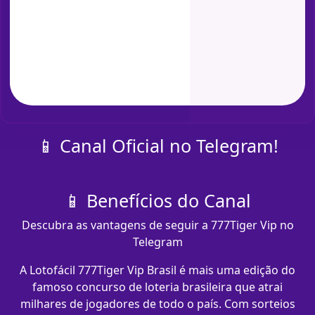
📱 Canal Oficial no Telegram!
📱 Benefícios do Canal
Descubra as vantagens de seguir a 777Tiger Vip no
Telegram
A Lotofácil 777Tiger Vip Brasil é mais uma edição do
famoso concurso de loteria brasileira que atrai
milhares de jogadores de todo o país. Com sorteios