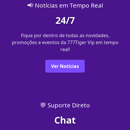
📢 Notícias em Tempo Real
24/7
Fique por dentro de todas as novidades,
promoções e eventos da 777Tiger Vip em tempo
real!
Ver Notícias
💬 Suporte Direto
Chat