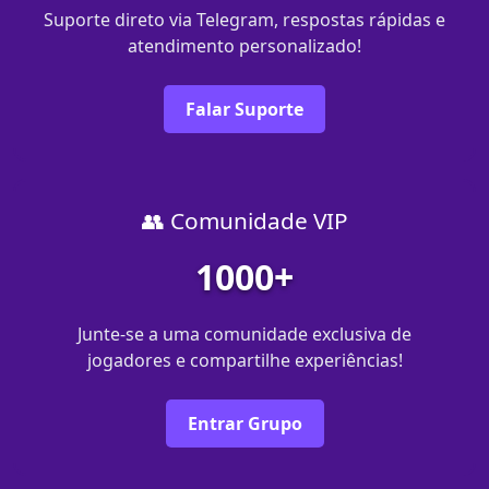
Suporte direto via Telegram, respostas rápidas e
atendimento personalizado!
Falar Suporte
👥 Comunidade VIP
1000+
Junte-se a uma comunidade exclusiva de
jogadores e compartilhe experiências!
Entrar Grupo