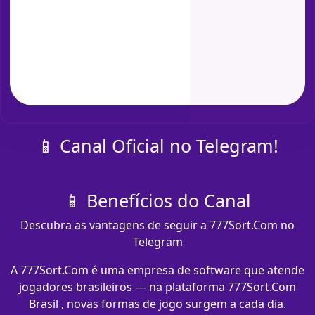
📱 Canal Oficial no Telegram!
📱 Benefícios do Canal
Descubra as vantagens de seguir a 777Sort.Com no
Telegram
A 777Sort.Com é uma empresa de software que atende
jogadores brasileiros — na plataforma 777Sort.Com
Brasil , novas formas de jogo surgem a cada dia.