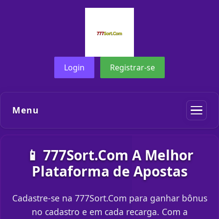
Login
Registrar-se
Menu
📱 777Sort.Com A Melhor
Plataforma de Apostas
Cadastre-se na 777Sort.Com para ganhar bônus
no cadastro e em cada recarga. Com a