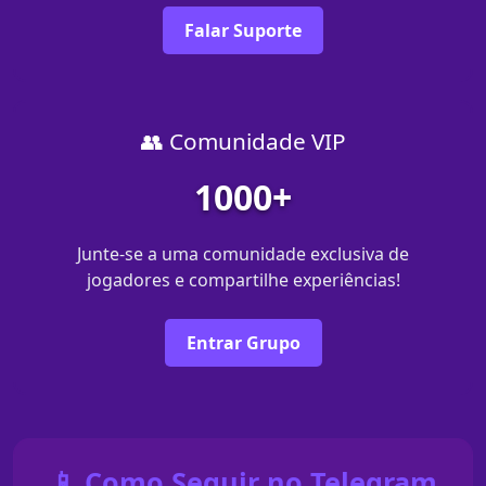
Falar Suporte
👥 Comunidade VIP
1000+
Junte-se a uma comunidade exclusiva de
jogadores e compartilhe experiências!
Entrar Grupo
📱 Como Seguir no Telegram