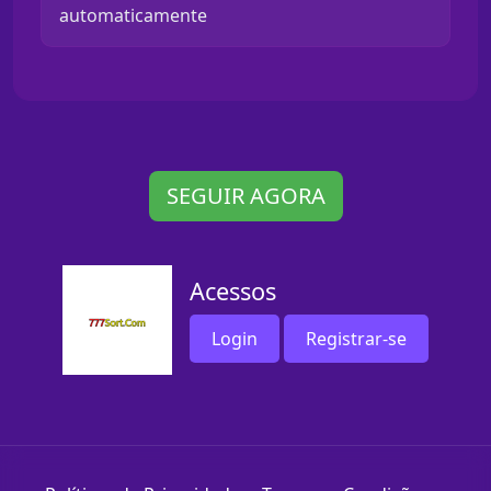
automaticamente
SEGUIR AGORA
Acessos
Login
Registrar-se