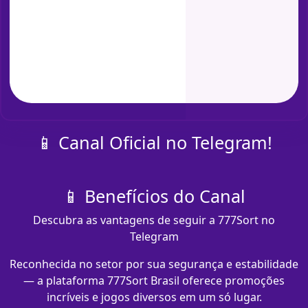
📱 Canal Oficial no Telegram!
📱 Benefícios do Canal
Descubra as vantagens de seguir a 777Sort no
Telegram
Reconhecida no setor por sua segurança e estabilidade
— a plataforma 777Sort Brasil oferece promoções
incríveis e jogos diversos em um só lugar.