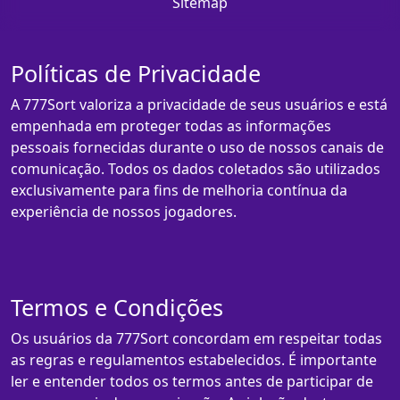
Sitemap
Políticas de Privacidade
A 777Sort valoriza a privacidade de seus usuários e está
empenhada em proteger todas as informações
pessoais fornecidas durante o uso de nossos canais de
comunicação. Todos os dados coletados são utilizados
exclusivamente para fins de melhoria contínua da
experiência de nossos jogadores.
Termos e Condições
Os usuários da 777Sort concordam em respeitar todas
as regras e regulamentos estabelecidos. É importante
ler e entender todos os termos antes de participar de