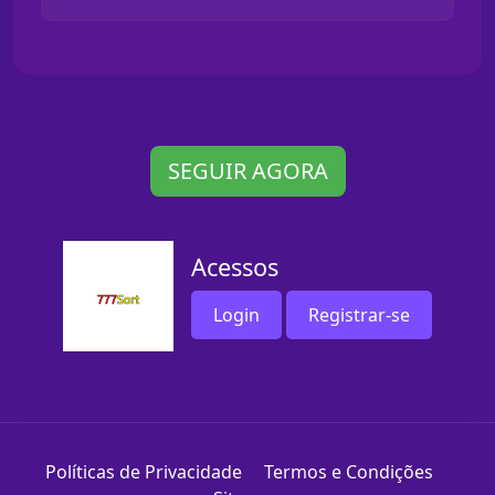
SEGUIR AGORA
Acessos
Login
Registrar-se
Políticas de Privacidade
Termos e Condições