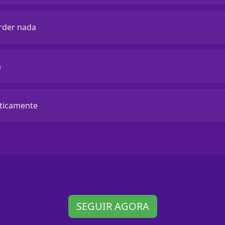
erder nada
a
aticamente
SEGUIR AGORA