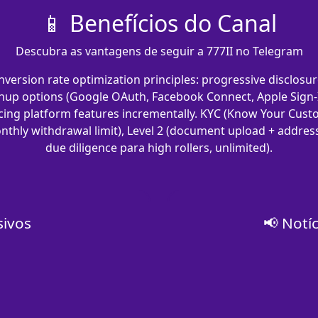
📱 Benefícios do Canal
Descubra as vantagens de seguir a 777II no Telegram
rsion rate optimization principles: progressive disclosure p
gnup options (Google OAuth, Facebook Connect, Apple Sign-I
ng platform features incrementally. KYC (Know Your Custo
monthly withdrawal limit), Level 2 (document upload + address
due diligence para high rollers, unlimited).
sivos
📢 Notí