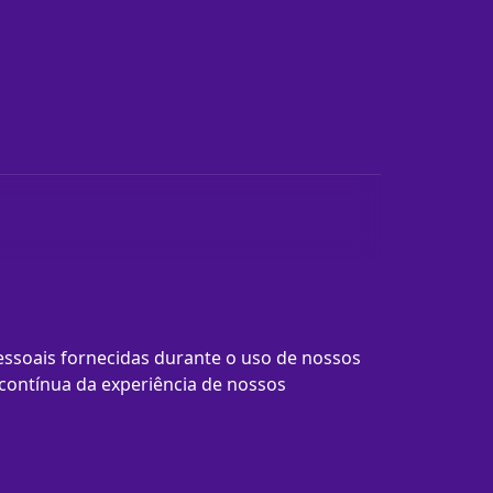
essoais fornecidas durante o uso de nossos
 contínua da experiência de nossos