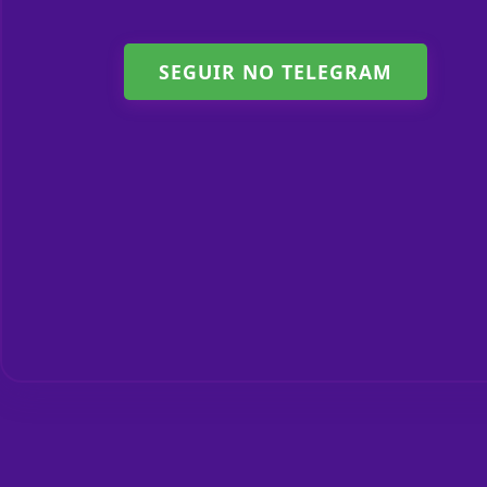
SEGUIR NO TELEGRAM