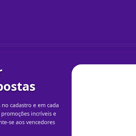
r
postas
s no cadastro e em cada
 promoções incríveis e
unte-se aos vencedores