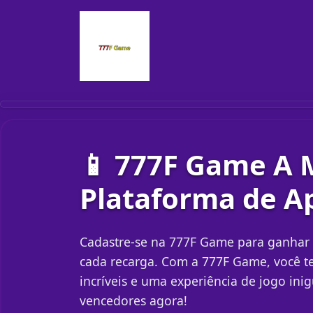
📱 777F Game A 
Plataforma de A
Cadastre-se na 777F Game para ganhar
cada recarga. Com a 777F Game, você 
incríveis e uma experiência de jogo inig
vencedores agora!