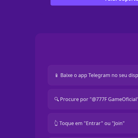
📱 Baixe o app Telegram no seu disp
🔍 Procure por "@777F GameOficial
👆 Toque em "Entrar" ou "Join"