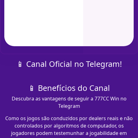
📱 Canal Oficial no Telegram!
📱 Benefícios do Canal
Descubra as vantagens de seguir a 777CC Win no
Telegram
Como os jogos são conduzidos por dealers reais e não
controlados por algoritmos de computador, os
jogadores podem testemunhar a jogabilidade em