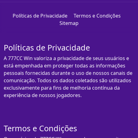
Políticas de Privacidade
Termos e Condições
Sitemap
Políticas de Privacidade
A 777CC Win valoriza a privacidade de seus usuários e
está empenhada em proteger todas as informações
pessoais fornecidas durante o uso de nossos canais de
comunicação. Todos os dados coletados são utilizados
exclusivamente para fins de melhoria contínua da
experiência de nossos jogadores.
Termos e Condições