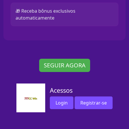
🎁 Receba bônus exclusivos
automaticamente
SEGUIR AGORA
Acessos
Login
Registrar-se