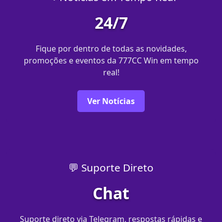
24/7
Fique por dentro de todas as novidades,
promoções e eventos da 777CC Win em tempo
real!
Ver Notícias
💬 Suporte Direto
Chat
Suporte direto via Telegram, respostas rápidas e