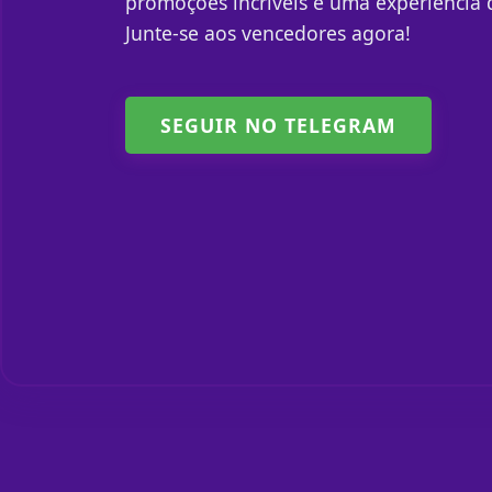
promoções incríveis e uma experiência d
Junte-se aos vencedores agora!
SEGUIR NO TELEGRAM