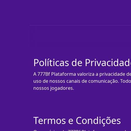
Políticas de Privacida
A 777Bf Plataforma valoriza a privacidade 
uso de nossos canais de comunicação. Todos
nossos jogadores.
Termos e Condições