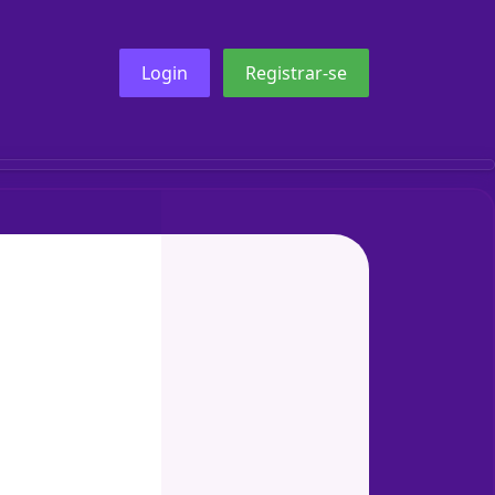
Login
Registrar-se