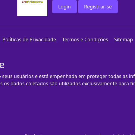
Login
Registrar-se
Políticas de Privacidade
Termos e Condições
Sitemap
de
de seus usuários e está empenhada em proteger todas as i
 os dados coletados são utilizados exclusivamente para fi