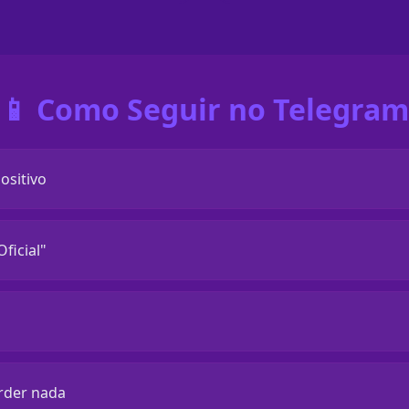
📱 Como Seguir no Telegram
ositivo
ficial"
erder nada