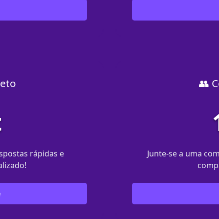
reto
👥 
t
espostas rápidas e
Junte-se a uma com
lizado!
compa
e