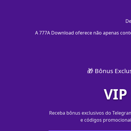
De
A 777A Download oferece não apenas cont
🎁 Bônus Exclu
VIP
Receba bônus exclusivos do Telegra
e códigos promocionai