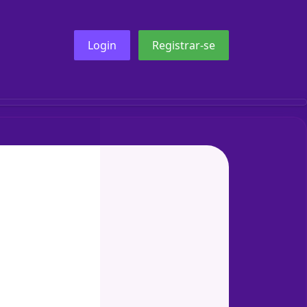
Login
Registrar-se