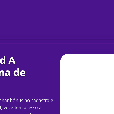
d A
ma de
nhar bônus no cadastro e
, você tem acesso a