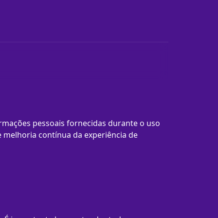
ormações pessoais fornecidas durante o uso
e melhoria contínua da experiência de