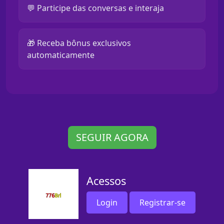
💬 Participe das conversas e interaja
🎁 Receba bônus exclusivos
automaticamente
SEGUIR AGORA
Acessos
Login
Registrar-se