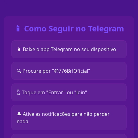
📱 Como Seguir no Telegram
📱 Baixe o app Telegram no seu dispositivo
🔍 Procure por "@776BrlOficial"
👆 Toque em "Entrar" ou "Join"
🔔 Ative as notificações para não perder
nada