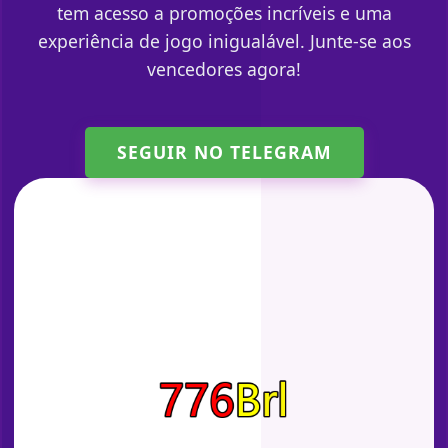
tem acesso a promoções incríveis e uma
experiência de jogo inigualável. Junte-se aos
vencedores agora!
SEGUIR NO TELEGRAM