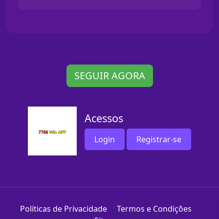
SEGUIR AGORA
Acessos
Login
Registrar-se
Políticas de Privacidade
Termos e Condições