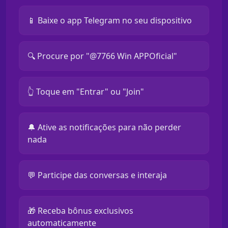
📱 Baixe o app Telegram no seu dispositivo
🔍 Procure por "@7766 Win APPOficial"
👆 Toque em "Entrar" ou "Join"
🔔 Ative as notificações para não perder
nada
💬 Participe das conversas e interaja
🎁 Receba bônus exclusivos
automaticamente