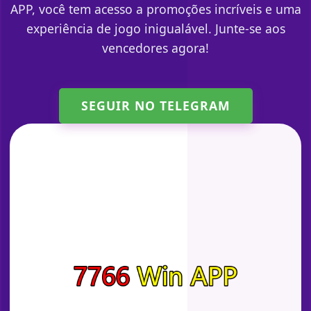
APP, você tem acesso a promoções incríveis e uma
experiência de jogo inigualável. Junte-se aos
vencedores agora!
SEGUIR NO TELEGRAM