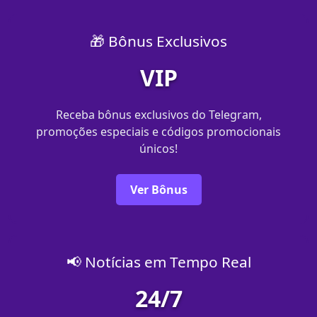
🎁 Bônus Exclusivos
VIP
Receba bônus exclusivos do Telegram,
promoções especiais e códigos promocionais
únicos!
Ver Bônus
📢 Notícias em Tempo Real
24/7