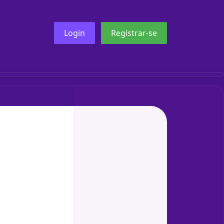
Login
Registrar-se