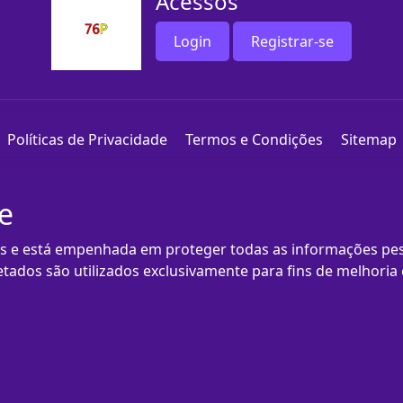
Acessos
Login
Registrar-se
Políticas de Privacidade
Termos e Condições
Sitemap
de
ios e está empenhada em proteger todas as informações pe
tados são utilizados exclusivamente para fins de melhoria