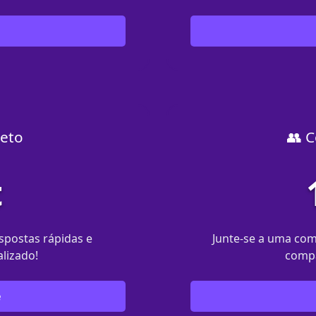
reto
👥 
t
espostas rápidas e
Junte-se a uma com
lizado!
compa
e