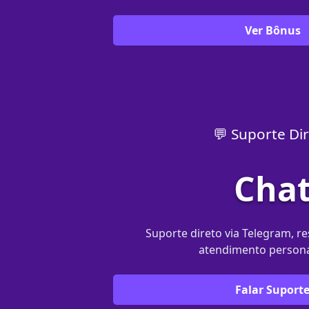
Ver Bônus
💬 Suporte Di
Cha
Suporte direto via Telegram, r
atendimento persona
Falar Suport