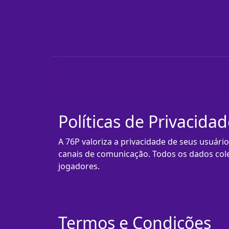
Políticas de Privacida
A 76P valoriza a privacidade de seus usuár
canais de comunicação. Todos os dados cole
jogadores.
Termos e Condições