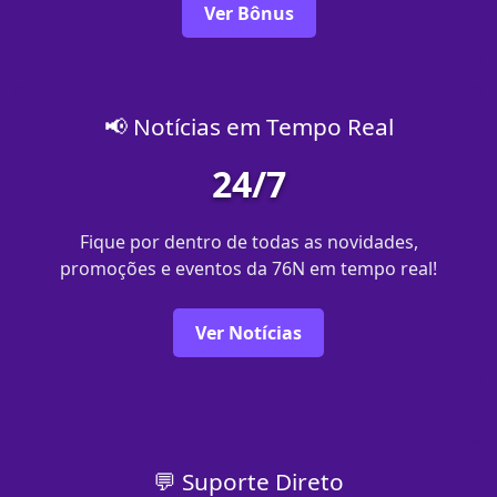
Ver Bônus
📢 Notícias em Tempo Real
24/7
Fique por dentro de todas as novidades,
promoções e eventos da 76N em tempo real!
Ver Notícias
💬 Suporte Direto