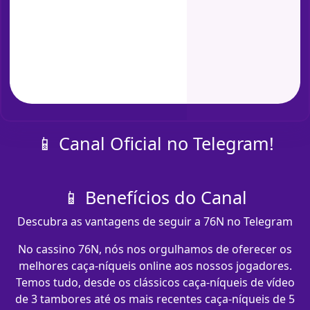
📱 Canal Oficial no Telegram!
📱 Benefícios do Canal
Descubra as vantagens de seguir a 76N no Telegram
No cassino 76N, nós nos orgulhamos de oferecer os
melhores caça-níqueis online aos nossos jogadores.
Temos tudo, desde os clássicos caça-níqueis de vídeo
de 3 tambores até os mais recentes caça-níqueis de 5