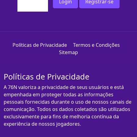
Login
Registrar-se
Políticas de Privacidade
Termos e Condições
Sitemap
Políticas de Privacidade
A 76N valoriza a privacidade de seus usuários e está
empenhada em proteger todas as informações
pessoais fornecidas durante o uso de nossos canais de
comunicação. Todos os dados coletados são utilizados
exclusivamente para fins de melhoria contínua da
experiência de nossos jogadores.