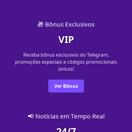
🎁 Bônus Exclusivos
VIP
Receba bônus exclusivos do Telegram,
promoções especiais e códigos promocionais
únicos!
Ver Bônus
📢 Notícias em Tempo Real
24/7