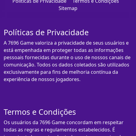
Políticas de Privacidade
Termos e Condições
Sitemap
Políticas de Privacidade
A 7696 Game valoriza a privacidade de seus usuários e
está empenhada em proteger todas as informações
pessoais fornecidas durante o uso de nossos canais de
comunicação. Todos os dados coletados são utilizados
exclusivamente para fins de melhoria contínua da
experiência de nossos jogadores.
Termos e Condições
Os usuários da 7696 Game concordam em respeitar
todas as regras e regulamentos estabelecidos. É