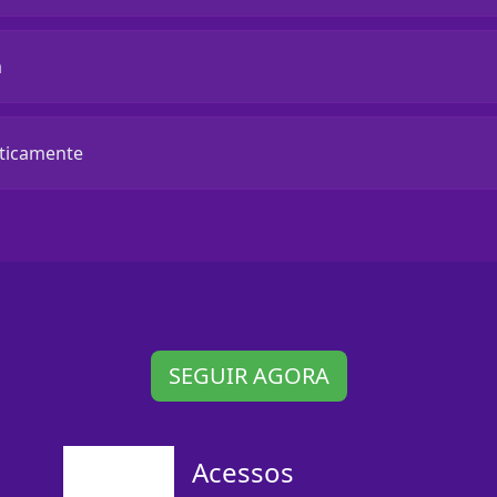
a
aticamente
SEGUIR AGORA
Acessos