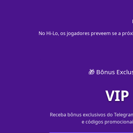
No Hi-Lo, os jogadores preveem se a próxi
🎁 Bônus Exclu
VIP
Receba bônus exclusivos do Telegra
e códigos promocionai