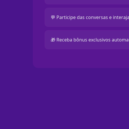
💬 Participe das conversas e interaj
🎁 Receba bônus exclusivos autom