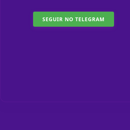
SEGUIR NO TELEGRAM