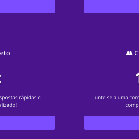
reto
👥 
t
espostas rápidas e
Junte-se a uma com
lizado!
compa
e